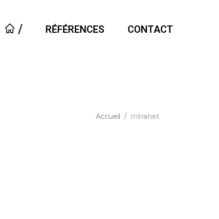
⧸
RÉFÉRENCES
CONTACT
Accueil
/
Intranet