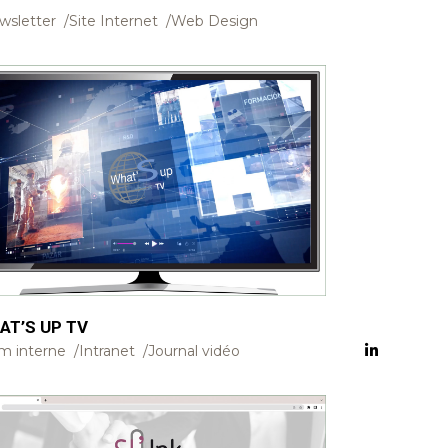
wsletter
Site Internet
Web Design
AT’S UP TV
m interne
Intranet
Journal vidéo