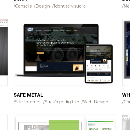
Conseils
Design
Identité visuelle
Ne
SAFE METAL
WH
Site Internet
Stratégie digitale
Web Design
Co