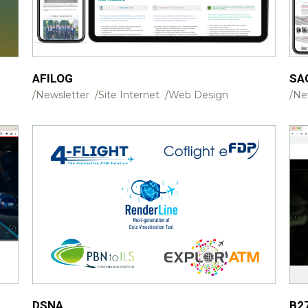
AFILOG
SA
Newsletter
Site Internet
Web Design
Ne
DSNA
B2