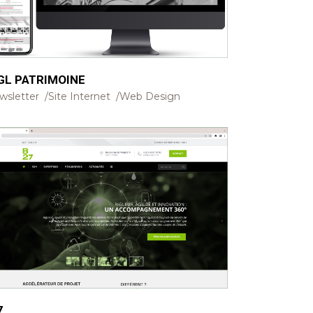
GL PATRIMOINE
wsletter
Site Internet
Web Design
7