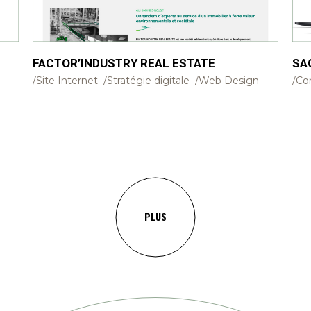
FACTOR’INDUSTRY REAL ESTATE
SA
Site Internet
Stratégie digitale
Web Design
Con
PLUS