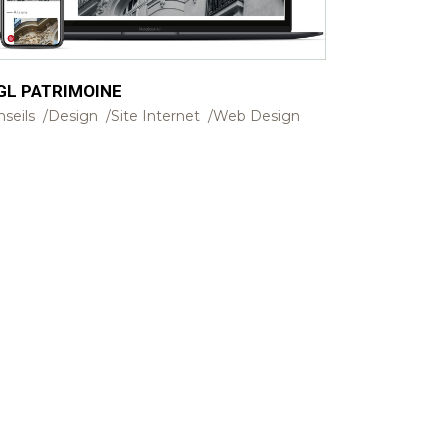
GL PATRIMOINE
seils
Design
Site Internet
Web Design