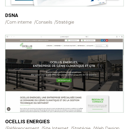
DSNA
Com interne
Conseils
Stratégie
OCELLIS ENERGIES
Référencement
Site Internet
Stratégie
Web Design