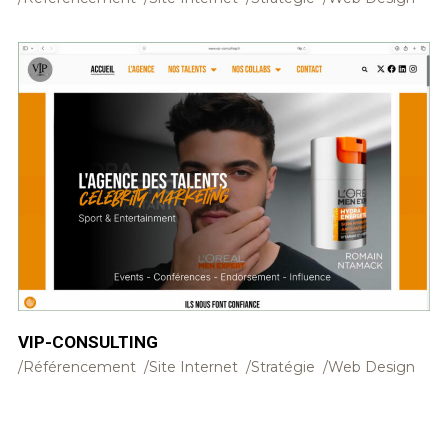
VIP-CONSULTING
Référencement
Site Internet
Stratégie
Web Design