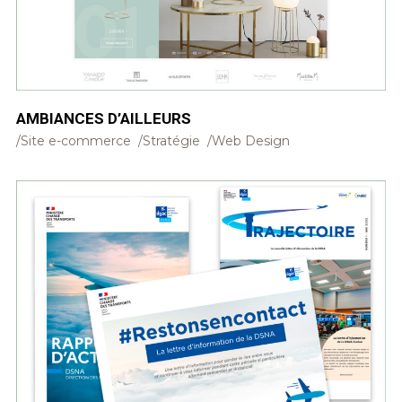
AMBIANCES D’AILLEURS
Site e-commerce
Stratégie
Web Design